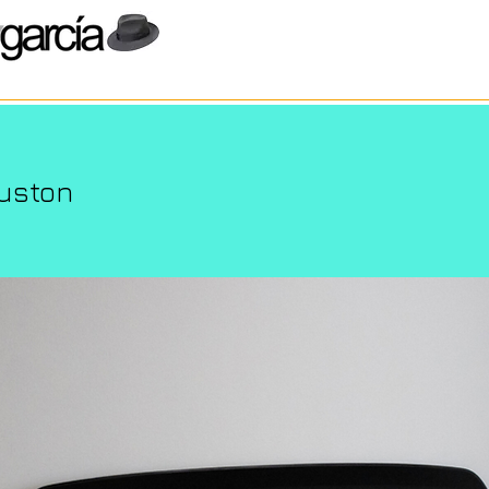
ouston