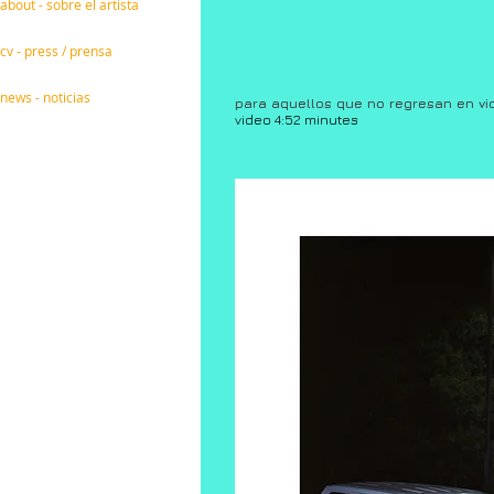
about - sobre el artista
cv - press / prensa
news - noticias
para aquellos que no regresan en vi
video 4:52 minutes