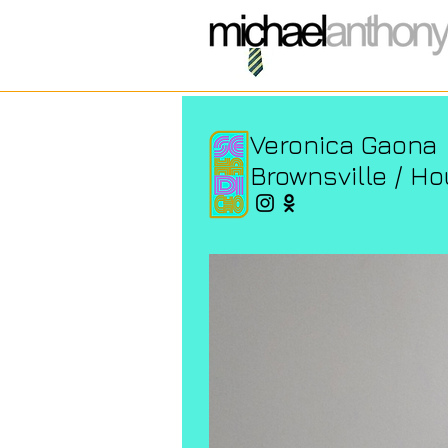
Veronica Gaona
Brownsville / H