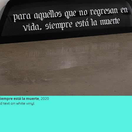
siempre está la muerte
, 2020
d text on white vinyl