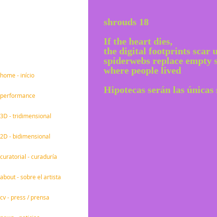
shrouds 18
If the heart dies,
the digital footprints scar
spiderwebs replace empty 
where people lived
home - início
Hipotecas serán las únicas 
performance
3D - tridimensional
2D - bidimensional
curatorial - curaduría
about - sobre el artista
cv - press / prensa