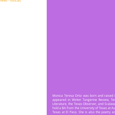
news - noticias
Monica Teresa Ortiz was born and raised 
appeared in Winter Tangerine Review, Te
Literature, the Texas Observer, and Scalawa
hold a BA from the University of Texas at A
Texas at El Paso. She is also the poetry ed