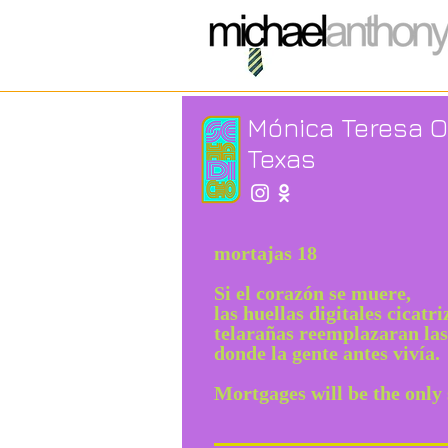
Mónica Teresa O
Texas
mortajas 18
Si el corazón se muere,
las huellas digitales cicatr
telarañas reemplazaran las
donde la gente antes vivía.
Mortgages will be the only 